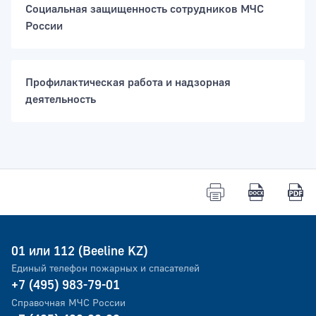
Социальная защищенность сотрудников МЧС
России
Тип раздела
Профилактическая работа и надзорная
деятельность
01 или 112 (Beeline KZ)
Единый телефон пожарных и спасателей
+7 (495) 983-79-01
Справочная МЧС России